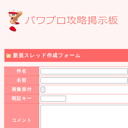
新規スレッド作成フォーム
件名
名前
画像添付
暗証キー
コメント